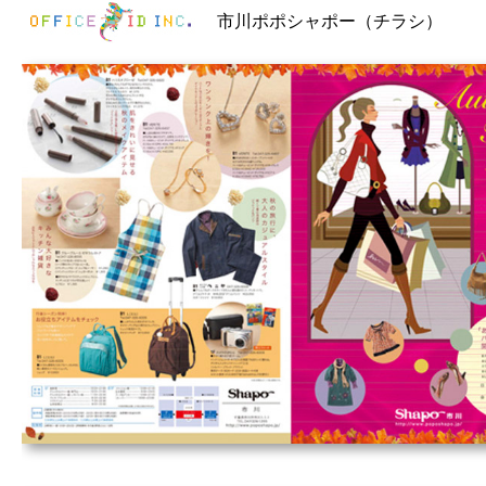
市川ポポシャポー（チラシ）